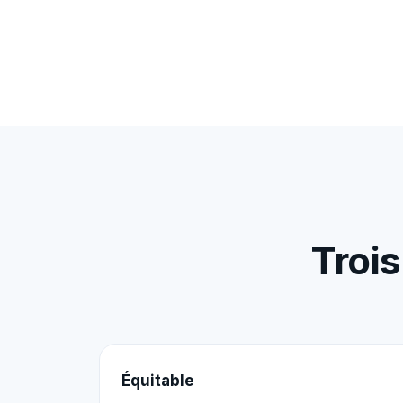
Troi
Équitable