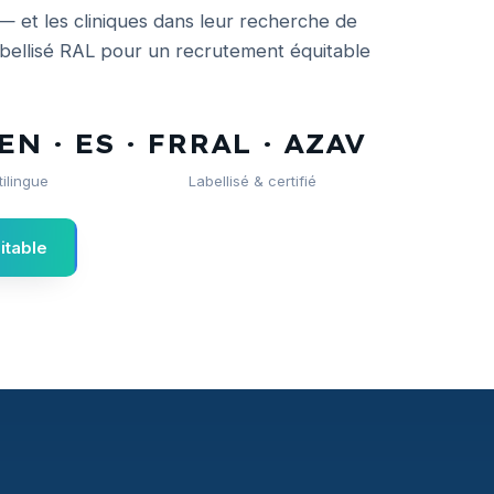
— et les cliniques dans leur recherche de
Labellisé RAL pour un recrutement équitable
EN · ES · FR
RAL · AZAV
tilingue
Labellisé & certifié
itable