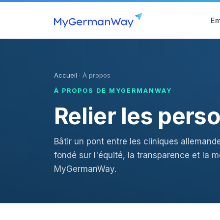
Em
Accueil
· À propos
À PROPOS DE MYGERMANWAY
Relier les per
Bâtir un pont entre les cliniques allemand
fondé sur l'équité, la transparence et la m
MyGermanWay.