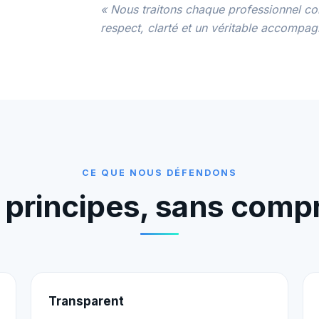
« Nous traitons chaque professionnel c
respect, clarté et un véritable accompa
CE QUE NOUS DÉFENDONS
s principes, sans comp
Transparent