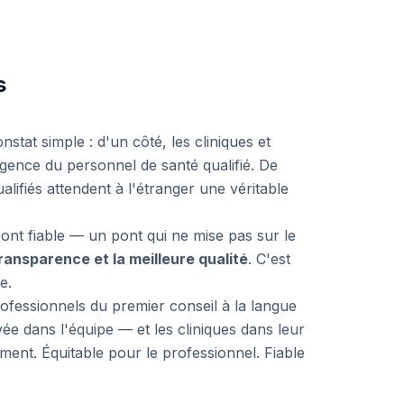
s
at simple : d'un côté, les cliniques et
gence du personnel de santé qualifié. De
lifiés attendent à l'étranger une véritable
ont fiable — un pont qui ne mise pas sur le
transparence et la meilleure qualité
. C'est
e.
fessionnels du premier conseil à la langue
vée dans l'équipe — et les cliniques dans leur
ent. Équitable pour le professionnel. Fiable