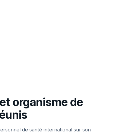
F
et organisme de
réunis
rsonnel de santé international sur son