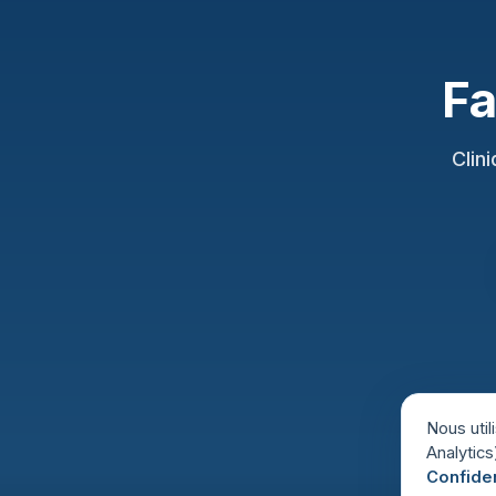
Fa
Clin
Nous uti
Analytics
Confiden