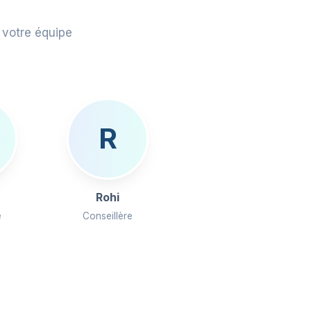
 votre équipe
R
Rohi
e
Conseillère