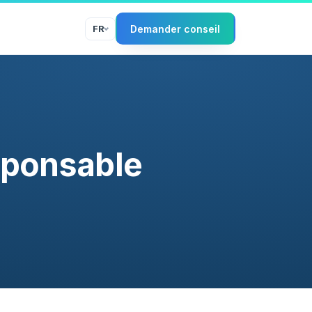
FR
Demander conseil
sponsable