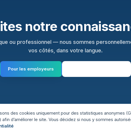
ites notre connaissa
ique ou professionnel — nous sommes personnellem
vos côtés, dans votre langue.
Pour les employeurs
Pour les professionnels
lisons des cookies uniquement pour des statistiques anonymes (
) afin d’améliorer le site. Vous décidez si nous y sommes autorisé
tialité