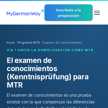
Inscríbete a la
preparación
Inicio
·
Programa MTR
· Examen de conocimientos
VÍA 1 HACIA LA HOMOLOGACIÓN COMO MTR
El examen de
conocimientos
(Kenntnisprüfung) para
MTR
El examen de conocimientos es una prueba
estatal con la que compensas las diferencias