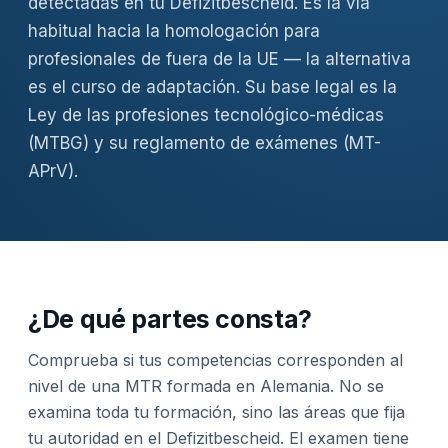
detectadas en tu Defizitbescheid. Es la vía
habitual hacia la homologación para
profesionales de fuera de la UE — la alternativa
es el
curso de adaptación
. Su base legal es la
Ley de las profesiones tecnológico-médicas
(MTBG) y su reglamento de exámenes (MT-
APrV).
¿De qué partes consta?
Comprueba si tus competencias corresponden al
nivel de una MTR formada en Alemania. No se
examina toda tu formación, sino las áreas que fija
tu autoridad en el Defizitbescheid. El examen tiene