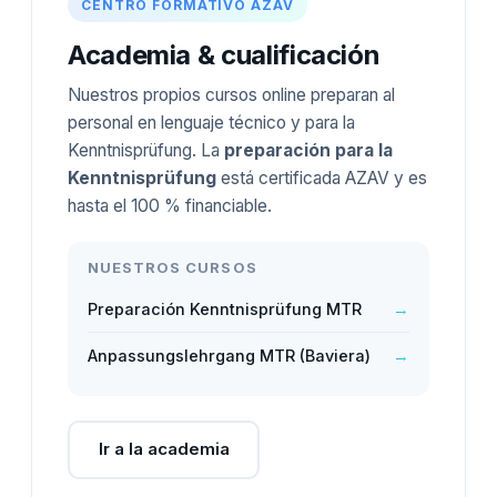
CENTRO FORMATIVO AZAV
Academia & cualificación
Nuestros propios cursos online preparan al
personal en lenguaje técnico y para la
Kenntnisprüfung. La
preparación para la
Kenntnisprüfung
está certificada AZAV y es
hasta el 100 % financiable.
NUESTROS CURSOS
Preparación Kenntnisprüfung MTR
→
Anpassungslehrgang MTR (Baviera)
→
Ir a la academia