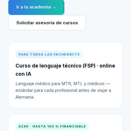
Ir a la academia →
Solicitar asesoría de cursos
PARA TODAS LAS FACHKRÄFTE
Curso de lenguaje técnico (FSP) · online
con IA
Lenguaje médico para MTR, MTL y médicos —
estándar para cada profesional antes de viajar a
Alemania.
AZAV · HASTA 100 % FINANCIABLE